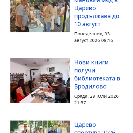
Царево
продължава до
10 август
Понеделник, 03
август 2026 08:16
Нови книги
получи
библиотеката в
Бродилово
Сряда, 29 Юли 2026
21:57
Царево
спортува 2026 -