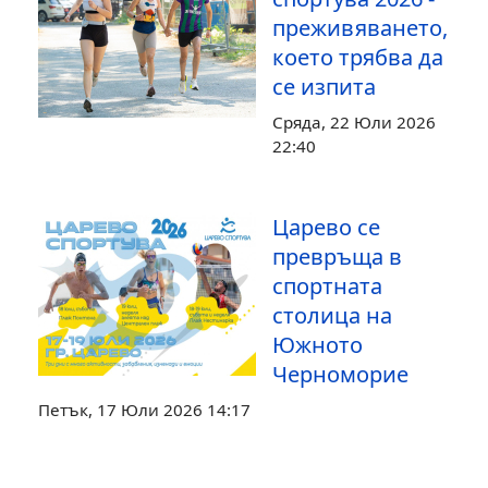
преживяването,
което трябва да
се изпита
Сряда, 22 Юли 2026
22:40
Царево се
превръща в
спортната
столица на
Южното
Черноморие
Петък, 17 Юли 2026 14:17