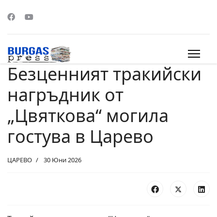
Безценният тракийски
s.
нагръдник от
„Цвяткова“ могила
гостува в Царево
ЦАРЕВО
30 Юни 2026