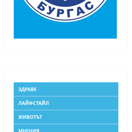
ЗДРАВЕ
ЛАЙФСТАЙЛ
ЖИВОТЪТ
МНЕНИЯ