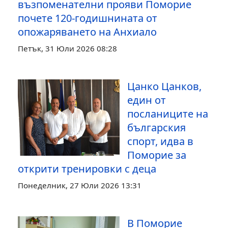
възпоменателни прояви Поморие
почете 120-годишнината от
опожаряването на Анхиало
Петък, 31 Юли 2026 08:28
Цанко Цанков,
един от
посланиците на
българския
спорт, идва в
Поморие за
открити тренировки с деца
Понеделник, 27 Юли 2026 13:31
В Поморие