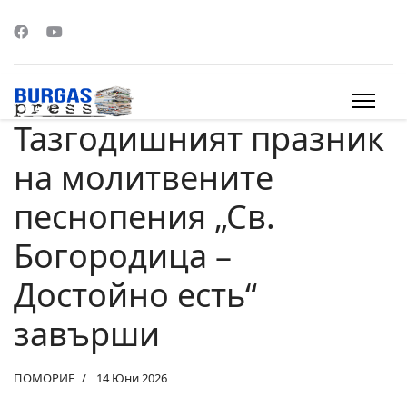
Тазгодишният празник
s.
на молитвените
песнопения „Св.
Богородица –
Достойно есть“
завърши
ПОМОРИЕ
14 Юни 2026