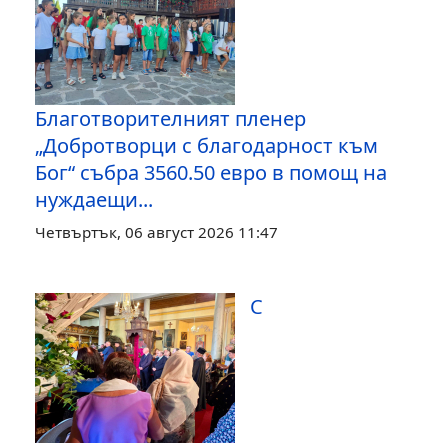
Благотворителният пленер
„Добротворци с благодарност към
Бог“ събра 3560.50 евро в помощ на
нуждаещи...
Четвъртък, 06 август 2026 11:47
С