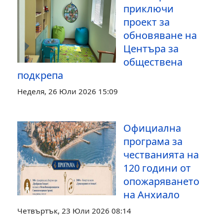
приключи
проект за
обновяване на
Центъра за
обществена
подкрепа
Неделя, 26 Юли 2026 15:09
Официална
програма за
честванията на
120 години от
опожаряването
на Анхиало
Четвъртък, 23 Юли 2026 08:14