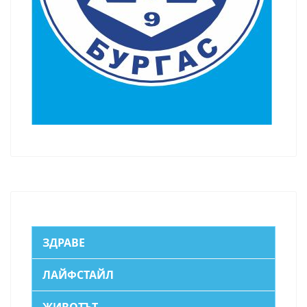
ЗДРАВЕ
ЛАЙФСТАЙЛ
ЖИВОТЪТ