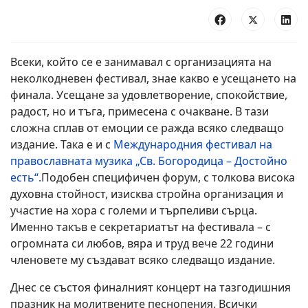
Всеки, който се е занимавал с организацията на
неколкодневен фестивал, знае какво е усещането на
финала. Усещане за удовлетворение, спокойствие,
радост, но и тъга, примесена с очакване. В тази
сложна сплав от емоции се ражда всяко следващо
издание. Така е и с
Международния фестивал на
православната музика „Св. Богородица – Достойно
есть“.
Подобен специфичен форум, с толкова висока
духовна стойност, изисква стройна организация и
участие на хора с големи и търпеливи сърца.
Именно такъв е секретариатът на фестивала – с
огромната си любов, вяра и труд вече 22 години
членовете му създават всяко следващо издание.
Днес се състоя финалният концерт на тазгодишния
празник на молитвените песнопения. Всички