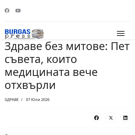
Здраве без митове: Пет
s.
съвета, които
медицината вече
отхвърли
ЗДРАВЕ
07 Юли 2026