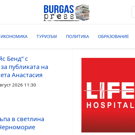
Т
T
ИКОНОМИКА
ТУРИЗЪМ
ПОЛИТИКА
ОБРАЗОВАНИЕ
с Бенд“ с
за публиката на
вета Анастасия
вгуст 2026 11:30
ъпа в светлина
Черноморие