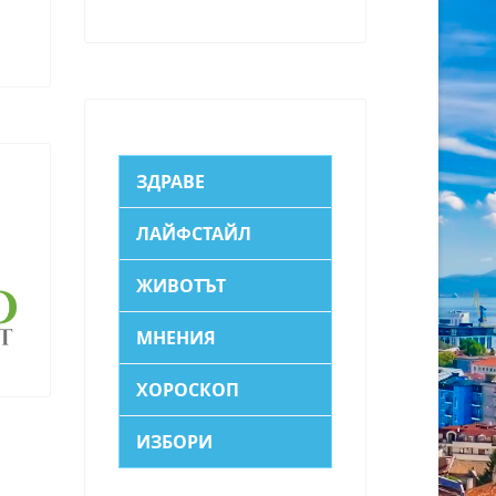
ЗДРАВЕ
ЛАЙФСТАЙЛ
ЖИВОТЪТ
МНЕНИЯ
ХОРОСКОП
ИЗБОРИ