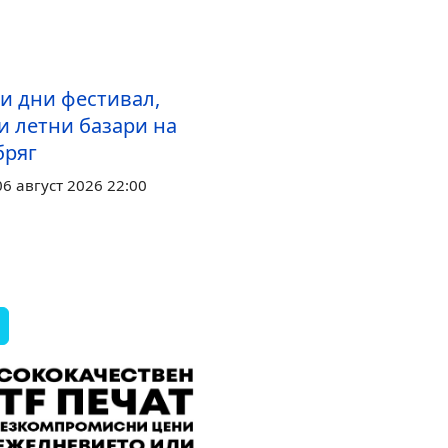
ри дни фестивал,
и летни базари на
бряг
6 август 2026 22:00