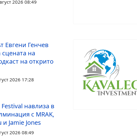
вгуст 2026 08:49
т Евгени Генчев
 сцената на
одкаст на открито
густ 2026 17:28
 Festival навлиза в
улминация с MRAK,
 и Jamie Jones
густ 2026 08:49