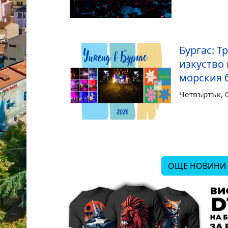
Бургас: Т
изкуство 
морския 
Четвъртък, 0
ОЩЕ НОВИНИ