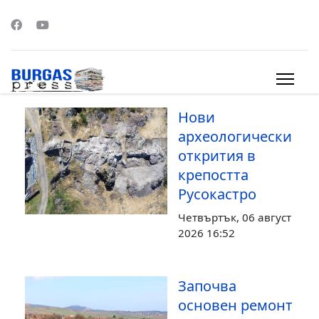
s.
Нови
археологически
открития в
крепостта
Русокастро
Четвъртък, 06 август
2026 16:52
Започва
основен ремонт