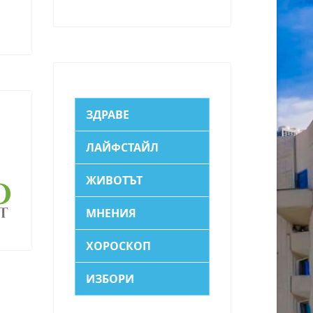
ЗДРАВЕ
ЛАЙФСТАЙЛ
ЖИВОТЪТ
МНЕНИЯ
ХОРОСКОП
ИЗБОРИ