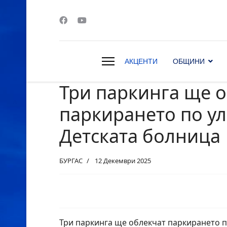
АКЦЕНТИ
ОБЩИНИ
Три паркинга ще 
s.
паркирането по ул
Детската болница
БУРГАС
12 Декември 2025
Три паркинга ще облекчат паркирането п