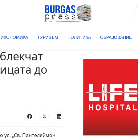
Т
T
ИКОНОМИКА
ТУРИЗЪМ
ПОЛИТИКА
ОБРАЗОВАНИЕ
облекчат
ицата до
о ул. „Св. Пантелеймон