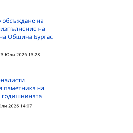
 обсъждане на
а изпълнение на
на Община Бургас
23 Юли 2026 13:28
рналисти
а паметника на
а годишнината
Юли 2026 14:07