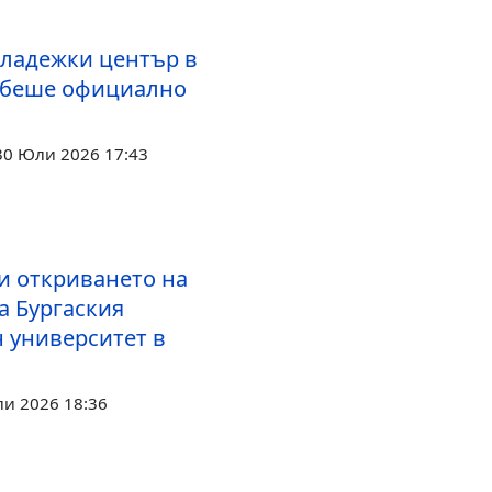
ладежки център в
 беше официално
30 Юли 2026 17:43
и откриването на
а Бургаския
 университет в
ли 2026 18:36