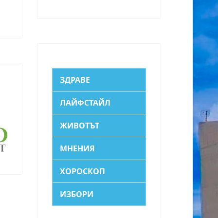
ЗДРАВЕ
ЛАЙФСТАЙЛ
ЖИВОТЪТ
МНЕНИЯ
ХОРОСКОП
ИЗБОРИ