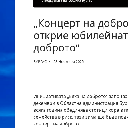
„Концерт на добр
открие юбилейнат
доброто“
БУРГАС
28 Ноември 2025
Инициативата „Елха на доброто“ започва
декември в Областна администрация Бург
всяка година обединява стотици хора в п
семейства в риск, тази зима ще бъде под
концерт на доброто.