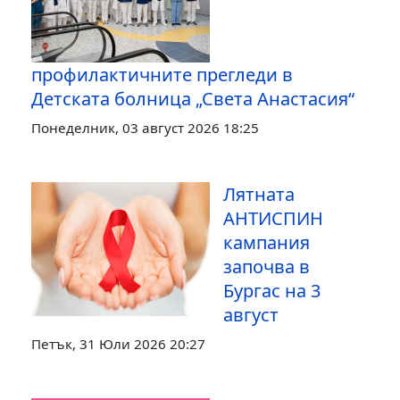
профилактичните прегледи в
Детската болница „Света Анастасия“
Понеделник, 03 август 2026 18:25
Лятната
АНТИСПИН
кампания
започва в
Бургас на 3
август
Петък, 31 Юли 2026 20:27