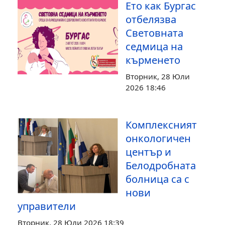
Ето как Бургас
отбелязва
Световната
седмица на
кърменето
Вторник, 28 Юли
2026 18:46
Комплексният
онкологичен
център и
Белодробната
болница са с
нови
управители
Вторник, 28 Юли 2026 18:39