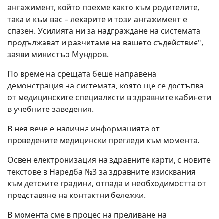
ангажимент, който поехме както към родителите,
така и към вас – лекарите и този ангажимент е
спазен. Усилията ни за надграждане на системата
продължават и разчитаме на вашето съдействие",
заяви министър Мундров.
По време на срещата беше направена
демонстрация на системата, която ще се достъпва
от медицинските специалисти в здравните кабинети
в учебните заведения.
В нея вече е налична информацията от
проведените медицински прегледи към момента.
Освен електронизация на здравните карти, с новите
текстове в Наредба №3 за здравните изисквания
към детските градини, отпада и необходимостта от
представяне на контактни бележки.
В момента сме в процес на преливане на