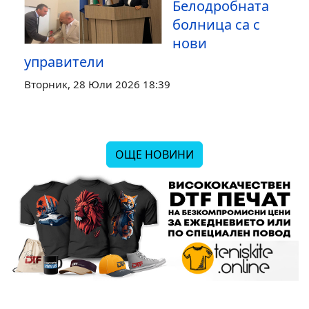
Белодробната
болница са с
нови
управители
Вторник, 28 Юли 2026 18:39
ОЩЕ НОВИНИ