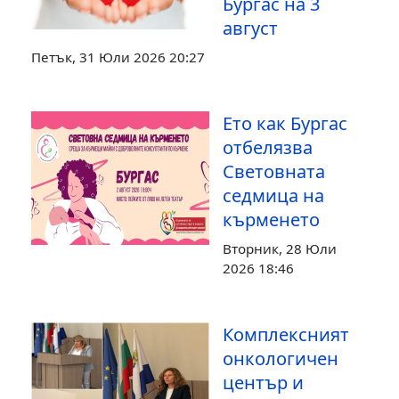
Бургас на 3
август
Петък, 31 Юли 2026 20:27
Ето как Бургас
отбелязва
Световната
седмица на
кърменето
Вторник, 28 Юли
2026 18:46
Комплексният
онкологичен
център и