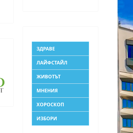
ЗДРАВЕ
ЛАЙФСТАЙЛ
ЖИВОТЪТ
МНЕНИЯ
ХОРОСКОП
ИЗБОРИ