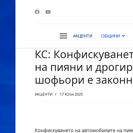
АКЦЕНТИ
ОБЩИНИ
КС: Конфискуванет
s.
на пияни и дроги
шофьори е закон
АКЦЕНТИ
17 Юли 2025
Конфискуването на автомобилите на пи