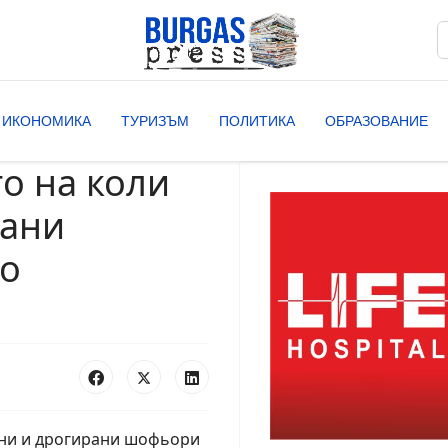
Т
T
ИКОНОМИКА
ТУРИЗЪМ
ПОЛИТИКА
ОБРАЗОВАНИЕ
о на коли
рани
но
яни и дрогирани шофьори