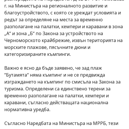
г. на Министъра на регионалното развитие и
благоустройството, с която се уреждат условията и
редът за определяне на места за временно
разполагане на палатки, кемпери и каравани в зона
„А“ и зона „Б“ по Закона за устройството на
Черноморското крайбрежие, извън територията на
морските плажове, пясъчните дюни и
категоризираните къмпинги.
Важно е ясно да бъде заявено, че зад плаж
“Бутамята“ няма къмпинг и не се предвижда
изграждането на къмпинг по смисъла на Закона за
туризма. Определени са единствено терени за
временно разполагане на палатки, кемпери и
каравани, съгласно действащата национална
нормативна уредба.
Съгласно Наредбата на Министъра на МРРБ, тези