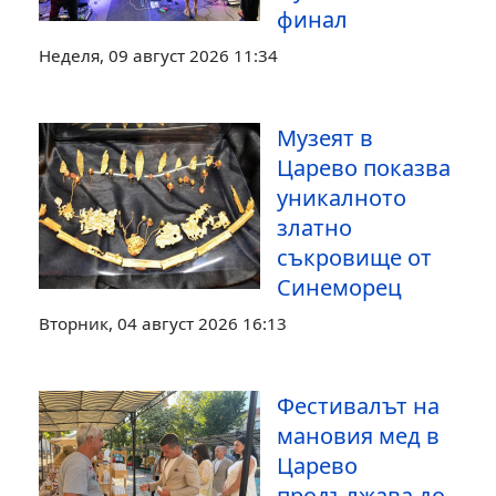
финал
Неделя, 09 август 2026 11:34
Музеят в
Царево показва
уникалното
златно
съкровище от
Синеморец
Вторник, 04 август 2026 16:13
Фестивалът на
мановия мед в
Царево
продължава до