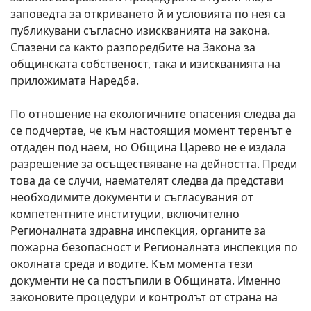
заповедта за откриването й и условията по нея са
публикувани съгласно изискванията на закона.
Спазени са както разпоредбите на Закона за
общинската собственост, така и изискванията на
приложимата Наредба.
По отношение на екологичните опасения следва да
се подчертае, че към настоящия момент теренът е
отдаден под наем, но Община Царево не е издала
разрешение за осъществяване на дейността. Преди
това да се случи, наемателят следва да представи
необходимите документи и съгласувания от
компетентните институции, включително
Регионалната здравна инспекция, органите за
пожарна безопасност и Регионалната инспекция по
околната среда и водите. Към момента тези
документи не са постъпили в Общината. Именно
законовите процедури и контролът от страна на