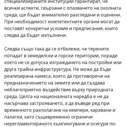
специализираните институции гарантират, че
всички аспекти, свързани с опазването на околната
среда, ще бъдат внимателно разгледани и оценени.
При необходимост компетентните органи могат да
поставят конкретни условия и предписания, които
следва да бъдат изпълнени.
Следва също така да се отбележи, че терените
попадат в земеделски и горски територии, поради
което не се допуска изграждането на постройки или
друга трайна инфраструктура. Не може да бъде
реализирана намеса, която да противоречи на
предназначението на земите или да създава
неблагоприятно въздействие върху природната
среда. Целта на националната наредба е не да
насърчава застрояването, а да въведе ред при
временното разполагане на кемпери, каравани и
палатки, като същевременно ограничи
нерегламентираното къмпингуване и осигури по-