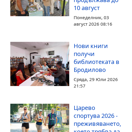
10 август
Понеделник, 03
август 2026 08:16
Нови книги
получи
библиотеката в
Бродилово
Сряда, 29 Юли 2026
21:57
Царево
спортува 2026 -
преживяването,
което трябва да