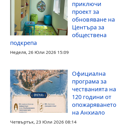
приключи
проект за
обновяване на
Центъра за
обществена
подкрепа
Неделя, 26 Юли 2026 15:09
Официална
програма за
честванията на
120 години от
опожаряването
на Анхиало
Четвъртък, 23 Юли 2026 08:14