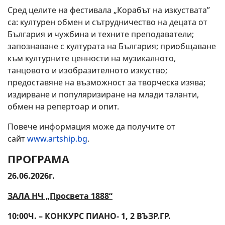
Сред целите на фестивала „Корабът на изкуствата”
са: културен обмен и сътрудничество на децата от
България и чужбина и техните преподаватели;
запознаване с културата на България; приобщаване
към културните ценности на музикалното,
танцовото и изобразителното изкуство;
предоставяне на възможност за творческа изява;
издирване и популяризиране на млади таланти,
обмен на репертоар и опит.
Повече информация може да получите от
сайт
www.artship.bg
.
ПРОГРАМА
26.06.2026г.
ЗАЛА НЧ „Просвета 1888“
10:00Ч. – КОНКУРС ПИАНО- 1, 2 ВЪЗР.ГР.