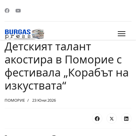
Детският талант
s.
акостира в Поморие с
фестивала „Корабът на
изкуствата“
ПОМОРИЕ
23 Юни 2026