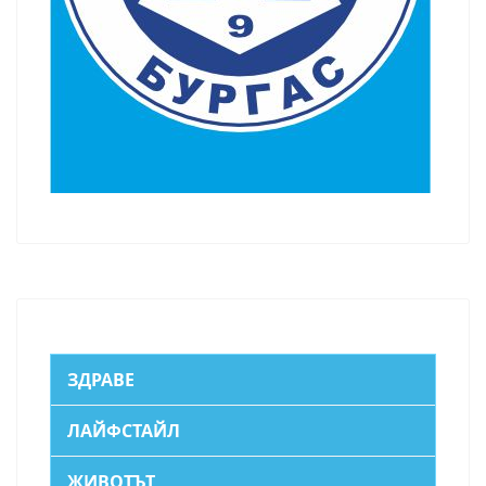
ЗДРАВЕ
ЛАЙФСТАЙЛ
ЖИВОТЪТ