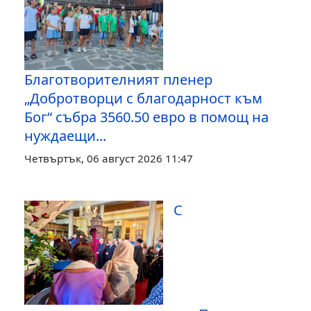
Благотворителният пленер
„Добротворци с благодарност към
Бог“ събра 3560.50 евро в помощ на
нуждаещи...
Четвъртък, 06 август 2026 11:47
С