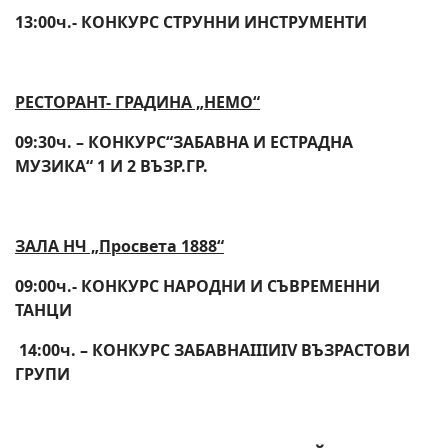
13:00ч.- КОНКУРС СТРУННИ ИНСТРУМЕНТИ
РЕСТОРАНТ- ГРАДИНА „НЕМО“
09:30ч. – КОНКУРС
“
ЗАБАВНА И ЕСТРАДНА
МУЗИКА“ 1 И 2 ВЪЗР.ГР.
ЗАЛА НЧ „Просвета 1888“
09:00ч.- КОНКУРС НАРОДНИ И СЪВРЕМЕННИ
ТАНЦИ
14:00ч. – КОНКУРС ЗАБАВНА
III
И
IV
ВЪЗРАСТОВИ
ГРУПИ