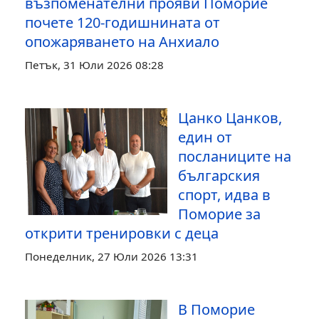
възпоменателни прояви Поморие
почете 120-годишнината от
опожаряването на Анхиало
Петък, 31 Юли 2026 08:28
Цанко Цанков,
един от
посланиците на
българския
спорт, идва в
Поморие за
открити тренировки с деца
Понеделник, 27 Юли 2026 13:31
В Поморие