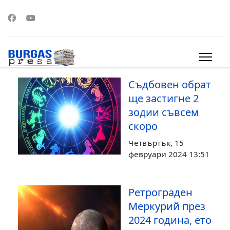
s.
Съдбовен обрат
ще застигне 2
зодии съвсем
скоро
Четвъртък, 15
февруари 2024 13:51
Ретрограден
Меркурий през
2024 година, ето