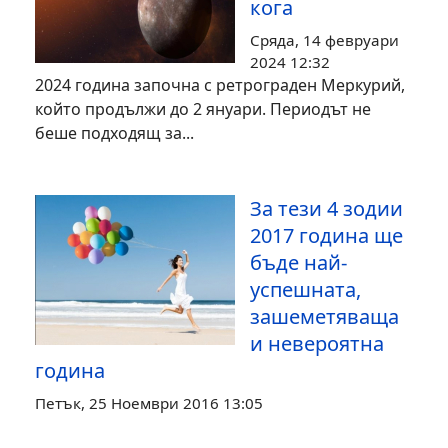
кога
Сряда, 14 февруари
2024 12:32
2024 година започна с ретрограден Меркурий,
който продължи до 2 януари. Периодът не
беше подходящ за...
За тези 4 зодии
2017 година ще
бъде най-
успешната,
зашеметяваща
и невероятна
година
Петък, 25 Ноември 2016 13:05