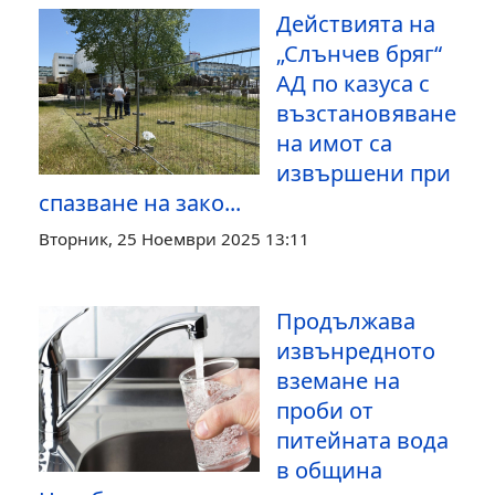
Действията на
„Слънчев бряг“
АД по казуса с
възстановяване
на имот са
извършени при
спазване на зако...
Вторник, 25 Ноември 2025 13:11
Продължава
извънредното
вземане на
проби от
питейната вода
в община