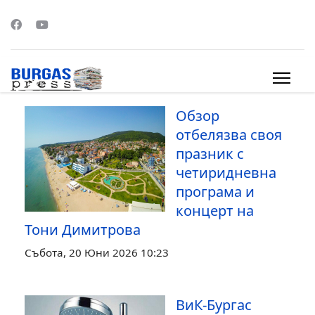
s.
Обзор
отбелязва своя
празник с
четиридневна
програма и
концерт на
Тони Димитрова
Събота, 20 Юни 2026 10:23
ВиК-Бургас