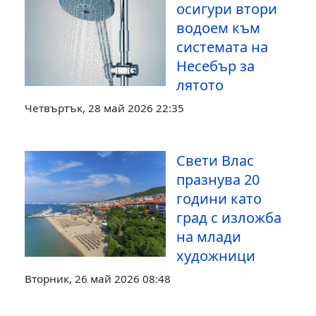
осигури втори
водоем към
системата на
Несебър за
лятото
Четвъртък, 28 май 2026 22:35
Свети Влас
празнува 20
години като
град с изложба
на млади
художници
Вторник, 26 май 2026 08:48