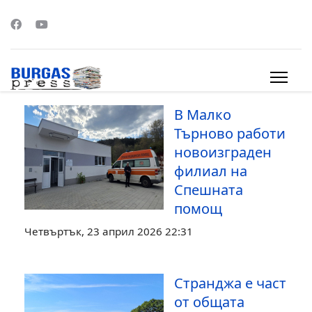
s.
В Малко
Търново работи
новоизграден
филиал на
Спешната
помощ
Четвъртък, 23 април 2026 22:31
Странджа е част
от общата