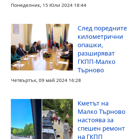
Понеделник, 15 Юли 2024 18:44
След поредните
километрични
опашки,
разширяват
ГКПП-Малко
Търново
Четвъртък, 09 май 2024 16:28
Кметът на
Малко Търново
настоява за
спешен ремонт
на ГКПП