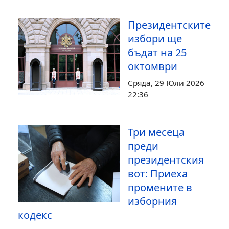
Президентските
избори ще
бъдат на 25
октомври
Сряда, 29 Юли 2026
22:36
Три месеца
преди
президентския
вот: Приеха
промените в
изборния
кодекс