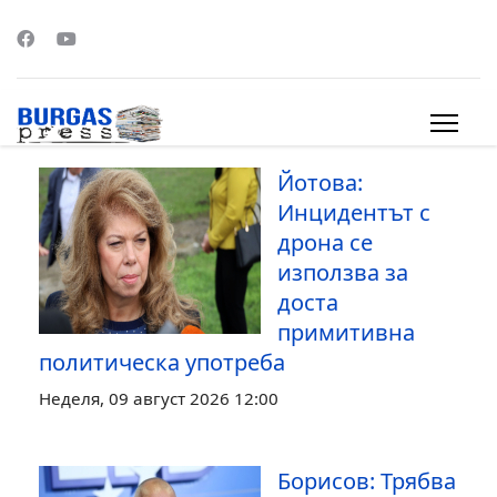
s.
Йотова:
Инцидентът с
дрона се
използва за
доста
примитивна
политическа употреба
Неделя, 09 август 2026 12:00
Борисов: Трябва