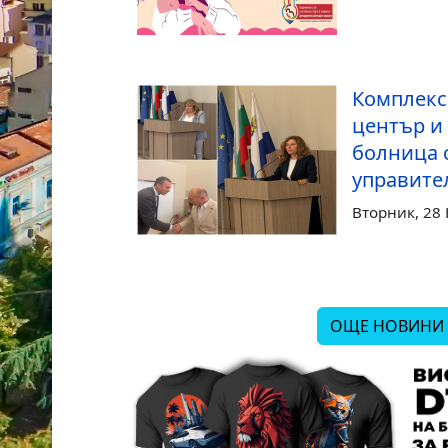
Комплекс
център и
болница 
управите
Вторник, 28
ОЩЕ НОВИНИ