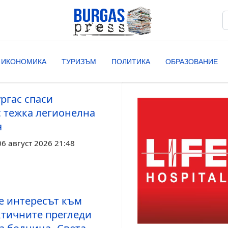
Т
T
ИКОНОМИКА
ТУРИЗЪМ
ПОЛИТИКА
ОБРАЗОВАНИЕ
ргас спаси
с тежка легионелна
я
6 август 2026 21:48
е интересът към
тичните прегледи