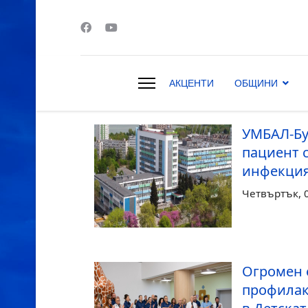
АКЦЕНТИ
ОБЩИНИ
s.
УМБАЛ-Бу
пациент 
инфекци
Четвъртък, 0
Огромен 
профилак