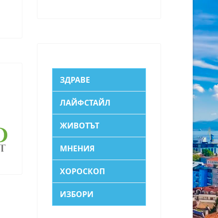
ЗДРАВЕ
ЛАЙФСТАЙЛ
ЖИВОТЪТ
МНЕНИЯ
ХОРОСКОП
ИЗБОРИ