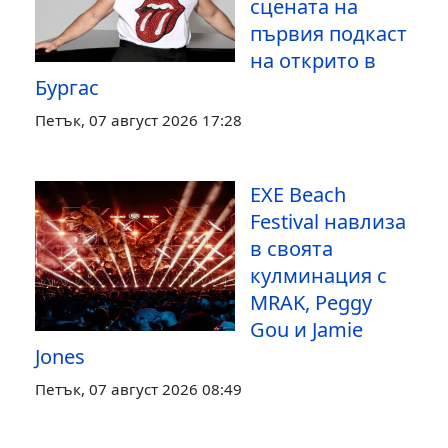
сцената на
първия подкаст
на открито в
Бургас
Петък, 07 август 2026 17:28
EXE Beach
Festival навлиза
в своята
кулминация с
MRAK, Peggy
Gou и Jamie
Jones
Петък, 07 август 2026 08:49