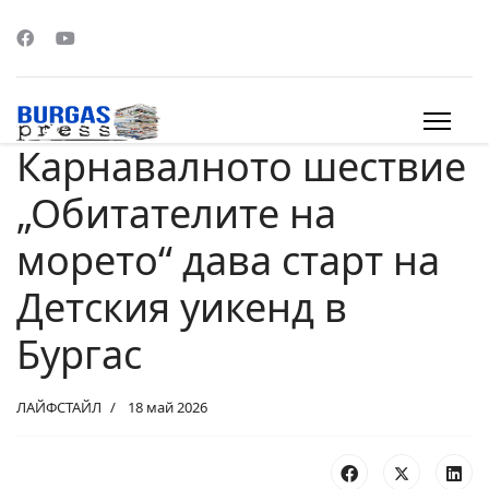
Карнавалното шествие
s.
„Обитателите на
морето“ дава старт на
Детския уикенд в
Бургас
ЛАЙФСТАЙЛ
18 май 2026