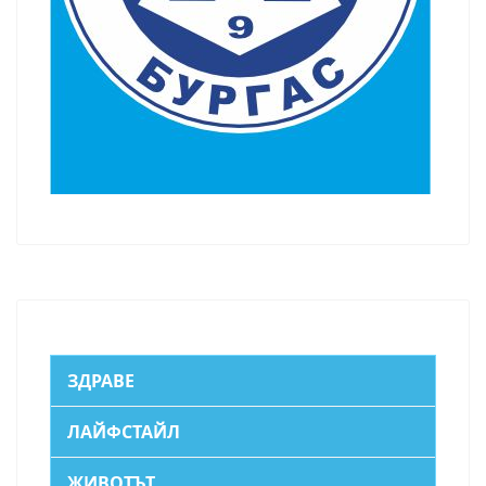
ЗДРАВЕ
ЛАЙФСТАЙЛ
ЖИВОТЪТ