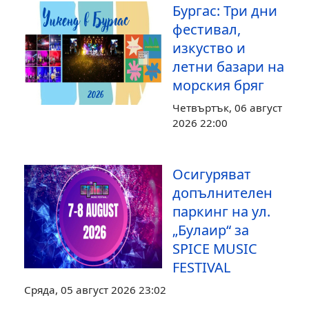
Бургас: Три дни
фестивал,
изкуство и
летни базари на
морския бряг
Четвъртък, 06 август
2026 22:00
Осигуряват
допълнителен
паркинг на ул.
„Булаир“ за
SPICE MUSIC
FESTIVAL
Сряда, 05 август 2026 23:02