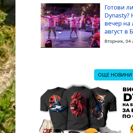
Готови ли
Dynasty? 
вечер на 
август в 
Вторник, 04 
ОЩЕ НОВИНИ