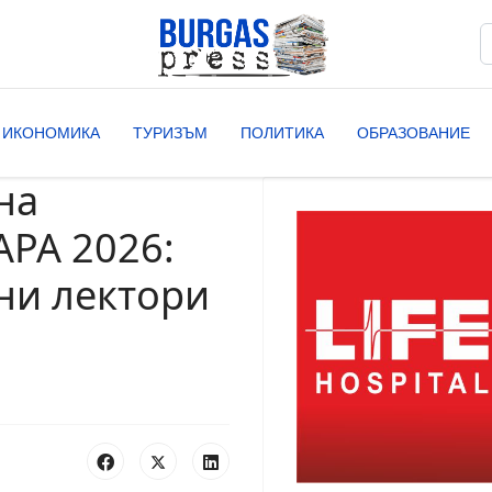
Т
T
ИКОНОМИКА
ТУРИЗЪМ
ПОЛИТИКА
ОБРАЗОВАНИЕ
на
АРА 2026:
ни лектори