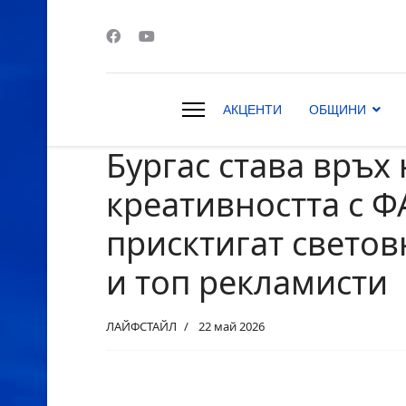
АКЦЕНТИ
ОБЩИНИ
Бургас става връх 
s.
креативността с Ф
присктигат светов
и топ рекламисти
ЛАЙФСТАЙЛ
22 май 2026