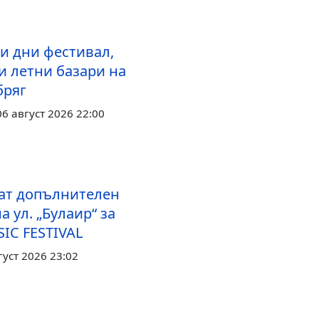
ри дни фестивал,
и летни базари на
бряг
6 август 2026 22:00
ат допълнителен
а ул. „Булаир“ за
IC FESTIVAL
густ 2026 23:02