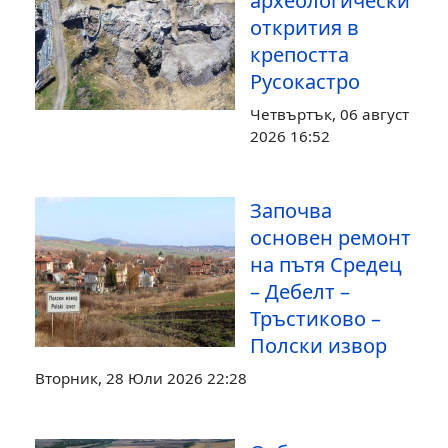
археологически
открития в
крепостта
Русокастро
Четвъртък, 06 август
2026 16:52
Започва
основен ремонт
на пътя Средец
– Дебелт –
Тръстиково –
Полски извор
Вторник, 28 Юли 2026 22:28