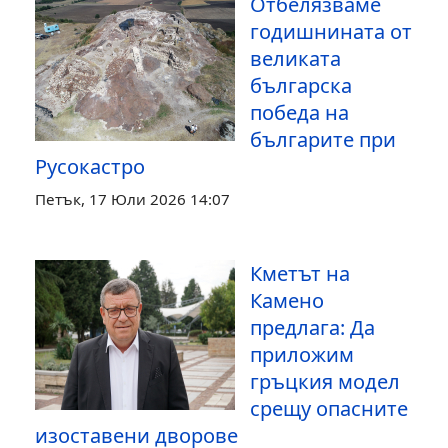
Отбелязваме
годишнината от
великата
българска
победа на
българите при
Русокастро
Петък, 17 Юли 2026 14:07
Кметът на
Камено
предлага: Да
приложим
гръцкия модел
срещу опасните
изоставени дворове