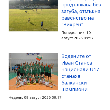
продължава без
загуба, отмъкна
равенство на
"Вихрен"
Понеделник, 10
август 2026 09:57
Водените от
Иван Станев
национали U17
станаха
балкански
шампиони
Неделя, 09 август 2026 09:17