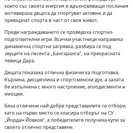
които със своята енергия и вдъхновяващи послания
мотивираха децата да спортуват активно и да
превърнат спорта в част от своя живот.
Преди награждаването се проведоха спортно-
подготвителни игри. Всички участници направиха
динамична спортна загрявка, разбира се под
звуците на песента „Бангаранга“, на прекрасната
певица Дара.
Децата показаха отлична физическа подготовка,
бързина, дисциплина и спортсменски дух, а залата
бе изпълнена с много настроение, аплодисменти и
емоции.
Бяха отличени най-добре представилите се отбори,
като на първо място се класира отборът на СУ
„Йордан Йовков“, а победителите получиха купи за
своето отлично представяне.