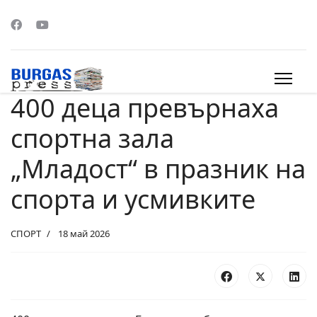
400 деца превърнаха
s.
спортна зала
„Младост“ в празник на
спорта и усмивките
СПОРТ
18 май 2026