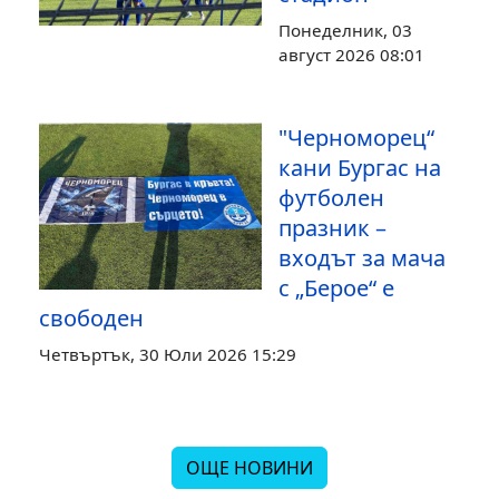
Понеделник, 03
август 2026 08:01
"Черноморец“
кани Бургас на
футболен
празник –
входът за мача
с „Берое“ е
свободен
Четвъртък, 30 Юли 2026 15:29
ОЩЕ НОВИНИ