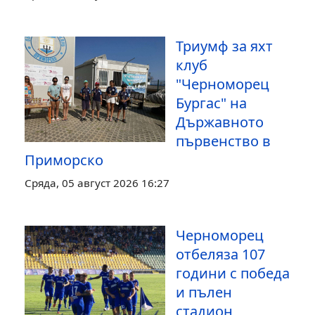
Триумф за яхт
клуб
"Черноморец
Бургас" на
Държавното
първенство в
Приморско
Сряда, 05 август 2026 16:27
Черноморец
отбеляза 107
години с победа
и пълен
стадион