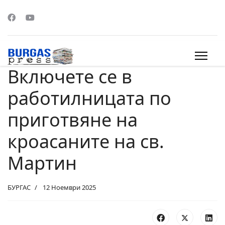
Включете се в
s.
работилницата по
приготвяне на
кроасаните на св.
Мартин
БУРГАС
12 Ноември 2025