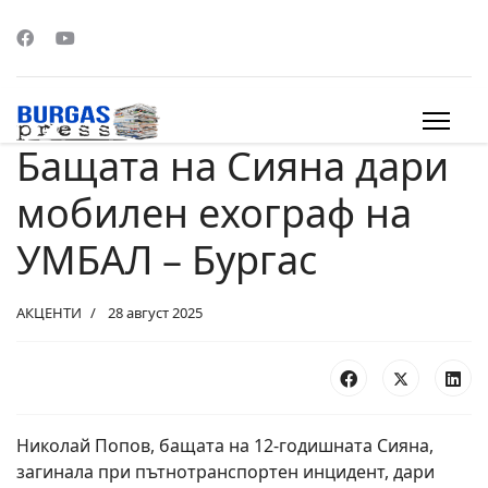
Бащата на Сияна дари
s.
мобилен ехограф на
УМБАЛ – Бургас
АКЦЕНТИ
28 август 2025
Николай Попов, бащата на 12-годишната Сияна,
загинала при пътнотранспортен инцидент, дари