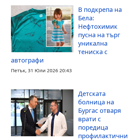
В подкрепа на
Бела:
Нефтохимик
пусна на търг
уникална
тениска с
автографи
Петък, 31 Юли 2026 20:43
Детската
болница на
Бургас отваря
врати с
поредица
профилактични