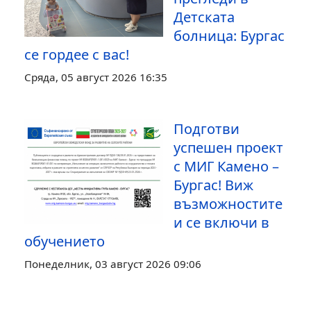
Детската
болница: Бургас
се гордее с вас!
Сряда, 05 август 2026 16:35
Подготви
успешен проект
с МИГ Камено –
Бургас! Виж
възможностите
и се включи в
обучението
Понеделник, 03 август 2026 09:06