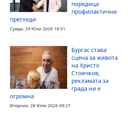
поредица
профилактични
прегледи
Сряда, 29 Юли 2026 18:31
Бургас става
сцена за живота
на Христо
Стоичков,
рекламата за
града ни е
огромна
Вторник, 28 Юли 2026 09:27