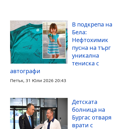
В подкрепа на
Бела:
Нефтохимик
пусна на търг
уникална
тениска с
автографи
Петък, 31 Юли 2026 20:43
Детската
болница на
Бургас отваря
врати с