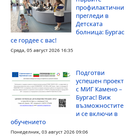
профилактични
прегледи в
Детската
болница: Бургас
се гордее с вас!
Сряда, 05 август 2026 16:35
Подготви
успешен проект
с МИГ Камено –
Бургас! Виж
възможностите
и се включи в
обучението
Понеделник, 03 август 2026 09:06