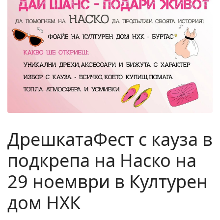
ДрешкатаФест с кауза в
подкрепа на Наско на
29 ноември в Културен
дом НХК