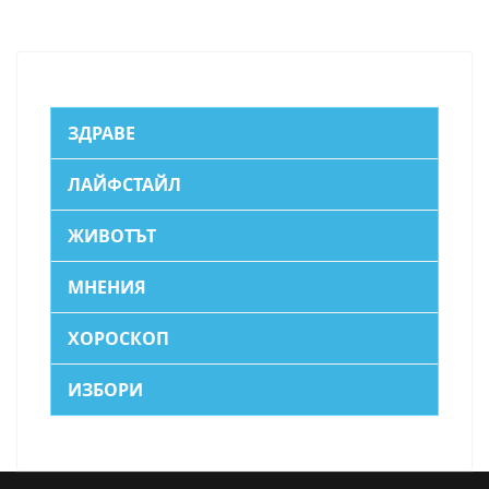
ЗДРАВЕ
ЛАЙФСТАЙЛ
ЖИВОТЪТ
МНЕНИЯ
ХОРОСКОП
ИЗБОРИ