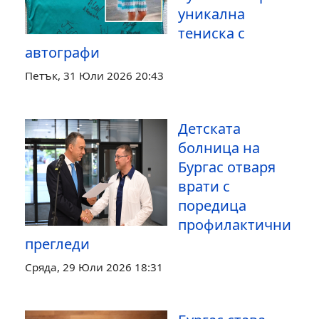
уникална
тениска с
автографи
Петък, 31 Юли 2026 20:43
Детската
болница на
Бургас отваря
врати с
поредица
профилактични
прегледи
Сряда, 29 Юли 2026 18:31