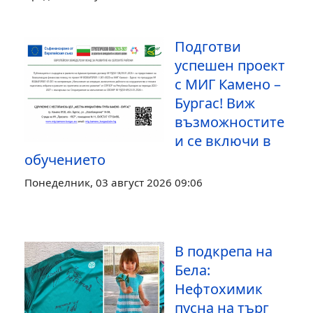
Подготви
успешен проект
с МИГ Камено –
Бургас! Виж
възможностите
и се включи в
обучението
Понеделник, 03 август 2026 09:06
В подкрепа на
Бела:
Нефтохимик
пусна на търг