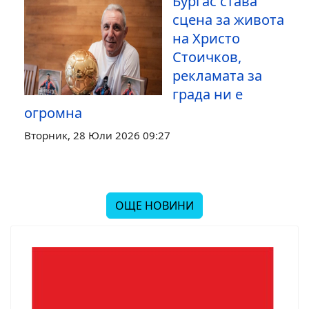
Бургас става
сцена за живота
на Христо
Стоичков,
рекламата за
града ни е
огромна
Вторник, 28 Юли 2026 09:27
ОЩЕ НОВИНИ