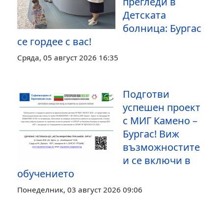
прегледи в
Детската
болница: Бургас
се гордее с вас!
Сряда, 05 август 2026 16:35
Подготви
успешен проект
с МИГ Камено –
Бургас! Виж
възможностите
и се включи в
обучението
Понеделник, 03 август 2026 09:06