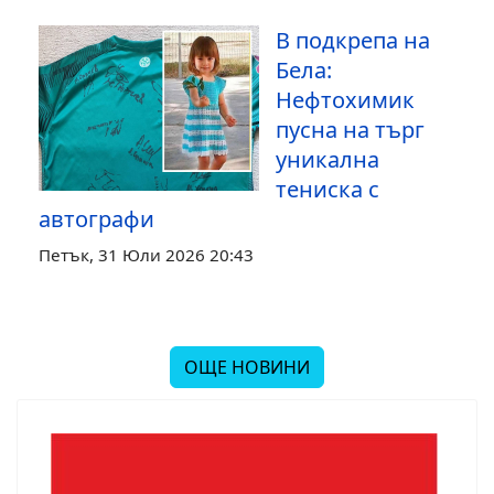
В подкрепа на
Бела:
Нефтохимик
пусна на търг
уникална
тениска с
автографи
Петък, 31 Юли 2026 20:43
ОЩЕ НОВИНИ