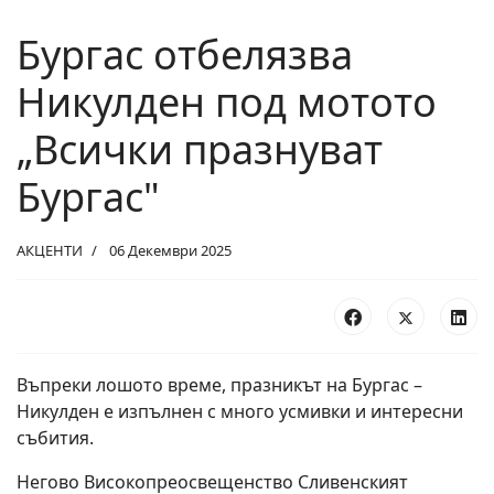
Бургас отбелязва
Никулден под мотото
„Всички празнуват
Бургас"
АКЦЕНТИ
06 Декември 2025
Въпреки лошото време, празникът на Бургас –
Никулден е изпълнен с много усмивки и интересни
събития.
Негово Високопреосвещенство Сливенският