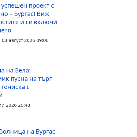
 успешен проект с
но – Бургас! Виж
стите и се включи
ието
03 август 2026 09:06
а на Бела:
ик пусна на търг
 тениска с
и
ли 2026 20:43
болница на Бургас