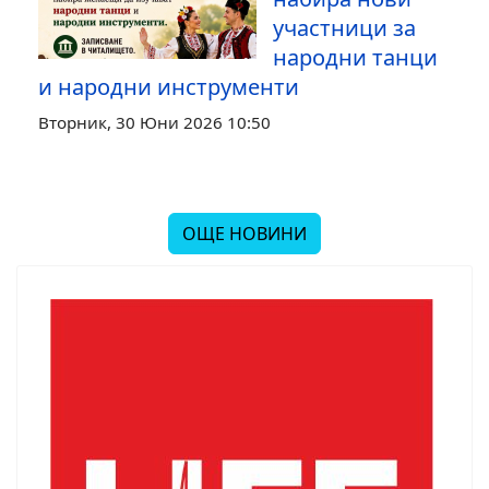
участници за
народни танци
и народни инструменти
Вторник, 30 Юни 2026 10:50
ОЩЕ НОВИНИ