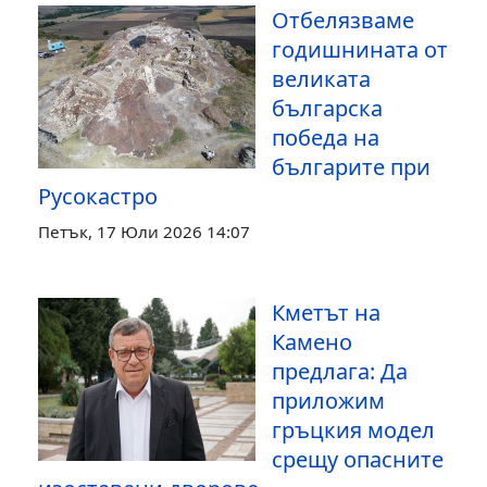
Отбелязваме
годишнината от
великата
българска
победа на
българите при
Русокастро
Петък, 17 Юли 2026 14:07
Кметът на
Камено
предлага: Да
приложим
гръцкия модел
срещу опасните