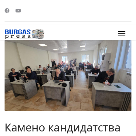
s.
Камено кандидатства