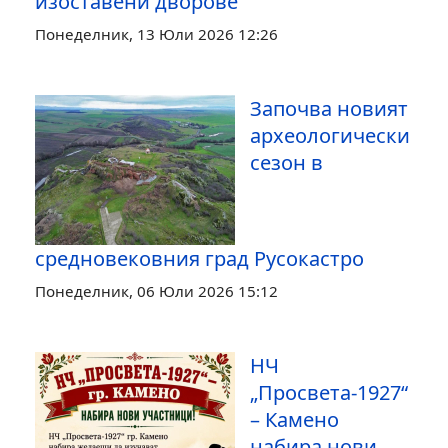
изоставени дворове
Понеделник, 13 Юли 2026 12:26
Започва новият
археологически
сезон в
средновековния град Русокастро
Понеделник, 06 Юли 2026 15:12
НЧ
„Просвета-1927“
– Камено
набира нови