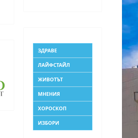
ЗДРАВЕ
ЛАЙФСТАЙЛ
ЖИВОТЪТ
МНЕНИЯ
ХОРОСКОП
ИЗБОРИ