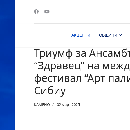
АКЦЕНТИ
ОБЩИНИ
Триумф за Ансамб
s.
“Здравец” на меж
фестивал “Арт пал
Сибиу
КАМЕНО
02 март 2025