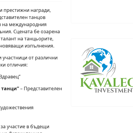
и престижни награди,
дставителен танцов
я на международния
мъния. Сцената бе озарена
 талант на танцьорите,
ъхновяващи изпълнения.
и участници от различни
ки отличия:
“Здравец”
 танци”
– Представителен
художествения
 за участие в бъдещи