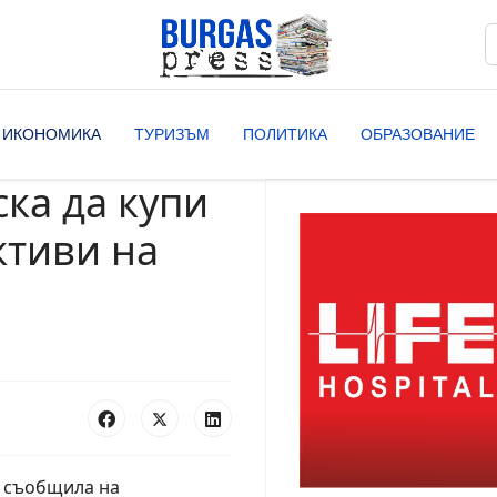
Т
T
ИКОНОМИКА
ТУРИЗЪМ
ПОЛИТИКА
ОБРАЗОВАНИЕ
ка да купи
ктиви на
е съобщила на