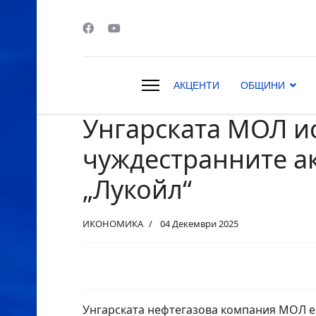
АКЦЕНТИ
ОБЩИНИ
Унгарската МОЛ ис
s.
чуждестранните а
„Лукойл“
ИКОНОМИКА
04 Декември 2025
Унгарската нефтегазова компания МОЛ 