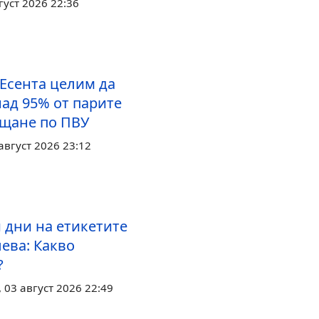
густ 2026 22:36
 Есента целим да
над 95% от парите
ащане по ПВУ
август 2026 23:12
 дни на етикетите
лева: Какво
?
03 август 2026 22:49