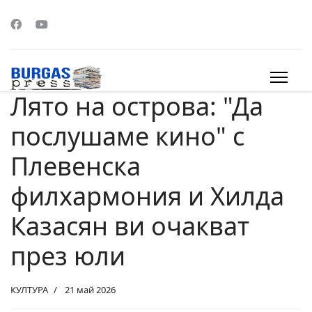
Лято на острова: "Да
s.
послушаме кино" с
Плевенска
филхармония и Хилда
Казасян ви очакват
през юли
КУЛТУРА
21 май 2026