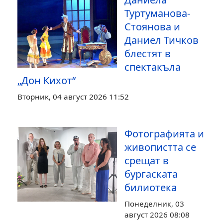
Туртуманова-
Стоянова и
Даниел Тичков
блестят в
спектакъла
„Дон Кихот“
Вторник, 04 август 2026 11:52
Фотографията и
живопистта се
срещат в
бургаската
билиотека
Понеделник, 03
август 2026 08:08