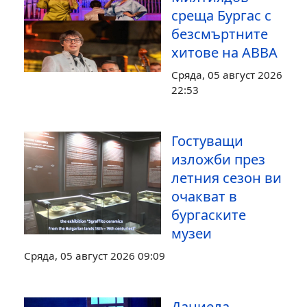
среща Бургас с
безсмъртните
хитове на ABBA
Сряда, 05 август 2026
22:53
Гостуващи
изложби през
летния сезон ви
очакват в
бургаските
музеи
Сряда, 05 август 2026 09:09
Даниела