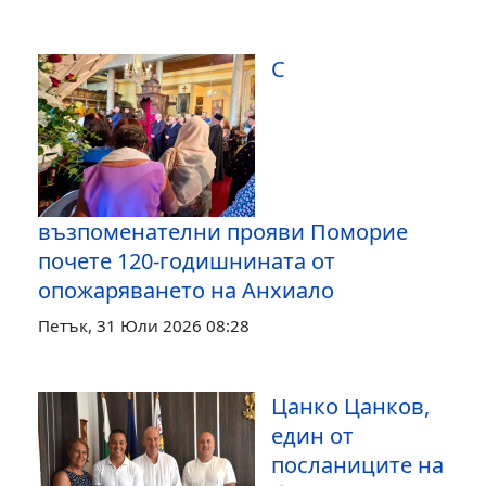
С
възпоменателни прояви Поморие
почете 120-годишнината от
опожаряването на Анхиало
Петък, 31 Юли 2026 08:28
Цанко Цанков,
един от
посланиците на