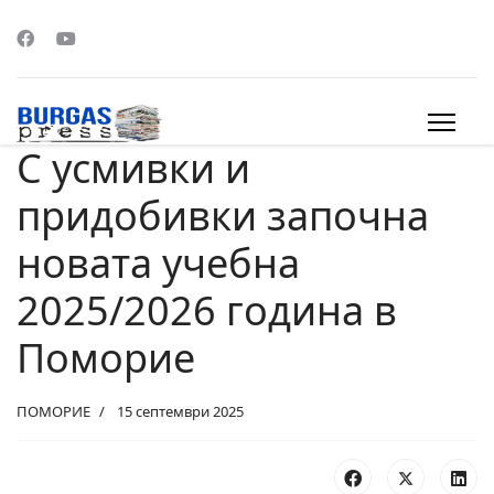
С усмивки и
s.
придобивки започна
новата учебна
2025/2026 година в
Поморие
ПОМОРИЕ
15 септември 2025