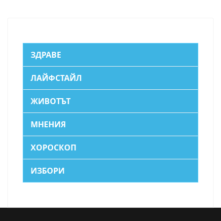
ЗДРАВЕ
ЛАЙФСТАЙЛ
ЖИВОТЪТ
МНЕНИЯ
ХОРОСКОП
ИЗБОРИ