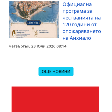
Официална
програма за
честванията на
120 години от
опожаряването
на Анхиало
Четвъртък, 23 Юли 2026 08:14
ОЩЕ НОВИНИ