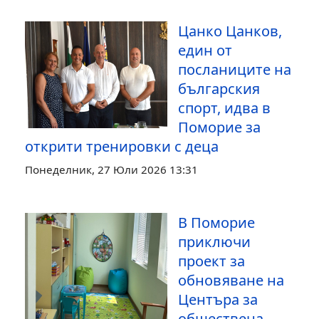
Цанко Цанков,
един от
посланиците на
българския
спорт, идва в
Поморие за
открити тренировки с деца
Понеделник, 27 Юли 2026 13:31
В Поморие
приключи
проект за
обновяване на
Центъра за
обществена