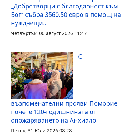
„Добротворци с благодарност към
Бог“ събра 3560.50 евро в помощ на
нуждаещи...
Четвъртък, 06 август 2026 11:47
С
възпоменателни прояви Поморие
почете 120-годишнината от
опожаряването на Анхиало
Петък, 31 Юли 2026 08:28