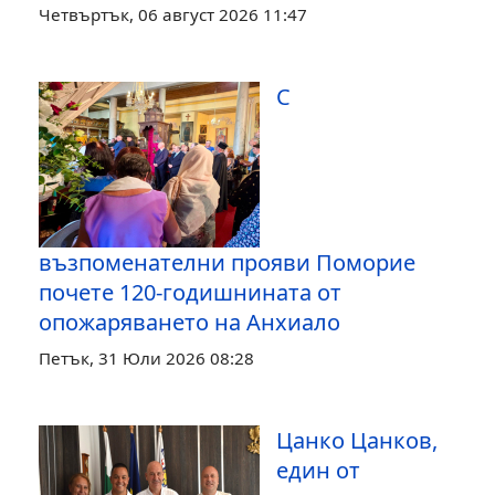
Четвъртък, 06 август 2026 11:47
С
възпоменателни прояви Поморие
почете 120-годишнината от
опожаряването на Анхиало
Петък, 31 Юли 2026 08:28
Цанко Цанков,
един от