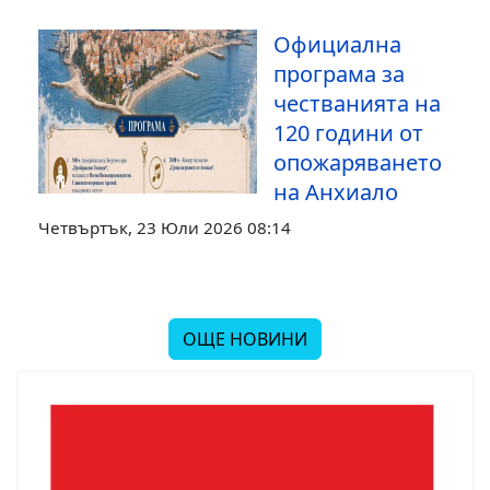
Официална
програма за
честванията на
120 години от
опожаряването
на Анхиало
Четвъртък, 23 Юли 2026 08:14
ОЩЕ НОВИНИ