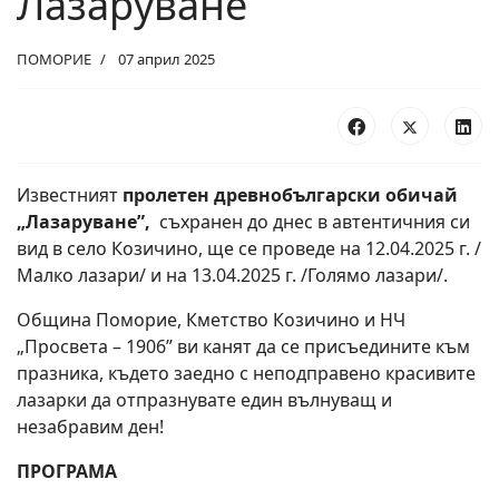
Лазаруване
ПОМОРИЕ
07 април 2025
Известният
пролетен древнобългарски обичай
„Лазаруване”,
съхранен до днес в автентичния си
вид в село Козичино, ще се проведе на 12.04.2025 г. /
Малко лазари/ и на 13.04.2025 г. /Голямо лазари/.
Община Поморие, Кметство Козичино и НЧ
„Просвета – 1906” ви канят да се присъедините към
празника, където заедно с неподправено красивите
лазарки да отпразнувате един вълнуващ и
незабравим ден!
ПРОГРАМА