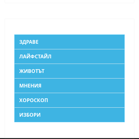
ЗДРАВЕ
ЛАЙФСТАЙЛ
ЖИВОТЪТ
МНЕНИЯ
ХОРОСКОП
ИЗБОРИ