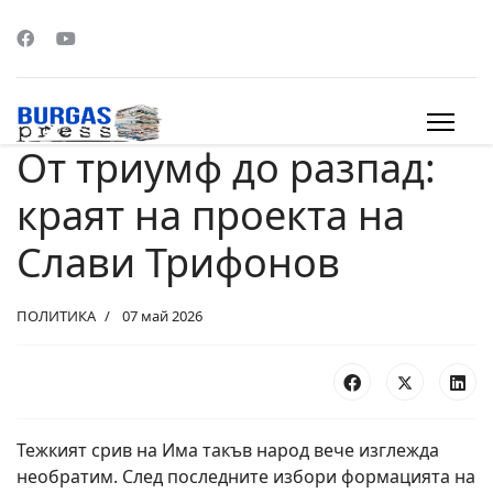
От триумф до разпад:
s.
краят на проекта на
Слави Трифонов
ПОЛИТИКА
07 май 2026
Тежкият срив на
Има такъв народ
вече изглежда
необратим. След последните избори формацията на