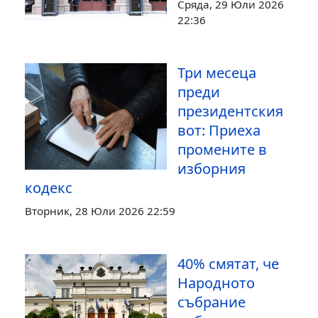
Сряда, 29 Юли 2026
22:36
Три месеца
преди
президентския
вот: Приеха
промените в
изборния
кодекс
Вторник, 28 Юли 2026 22:59
40% смятат, че
Народното
събрание