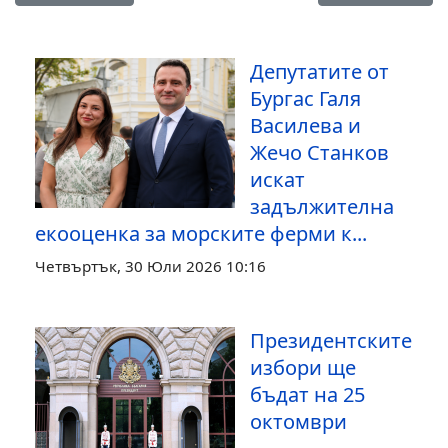
Депутатите от
Бургас Галя
Василева и
Жечо Станков
искат
задължителна
екооценка за морските ферми к...
Четвъртък, 30 Юли 2026 10:16
Президентските
избори ще
бъдат на 25
октомври