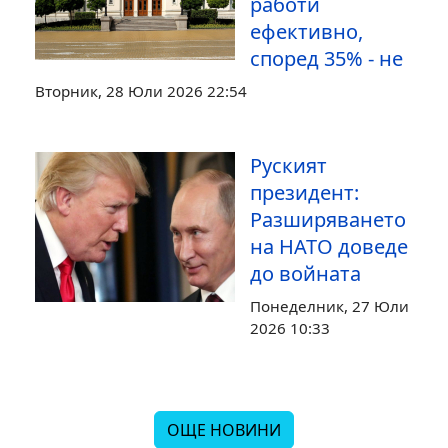
работи
ефективно,
според 35% - не
Вторник, 28 Юли 2026 22:54
Руският
президент:
Разширяването
на НАТО доведе
до войната
Понеделник, 27 Юли
2026 10:33
ОЩЕ НОВИНИ