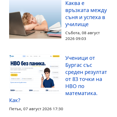
Каква е
връзката между
съня и успеха в
училище
Събота, 08 август
2026 09:03
Ученици от
Бургас със
среден резултат
от 83 точки на
НВО по
математика.
Как?
Петък, 07 август 2026 17:30