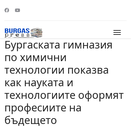
Бургаската гимназия
s.
по химични
технологии показва
как науката и
технологиите оформят
професиите на
бъдещето