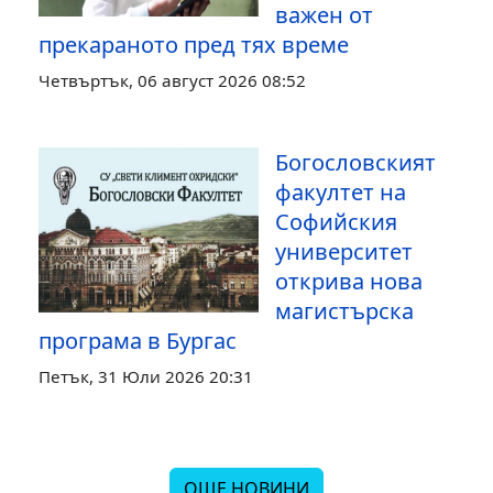
важен от
прекараното пред тях време
Четвъртък, 06 август 2026 08:52
Богословският
факултет на
Софийския
университет
открива нова
магистърска
програма в Бургас
Петък, 31 Юли 2026 20:31
ОЩЕ НОВИНИ