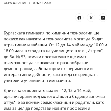
ОБРАЗОВАНИЕ
09 май 2026
Бургаската гимназия по химични технологии ще
покаже как науката и технологиите могат да бъдат
атрактивни и забавни. От 12 до 14 май между 10.00 и
18.00 часа в сградата на училището в ж.к. „Изгрев“,
до бл. № 53, всички посетителите ще имат
възможност да се включат в разнообразни
демонстрации, лабораторни експерименти и
интерактивни дейности, както и да се срещнат с
учители и ученици от гимназията.
Дните на отворените врати – 12, 13 и 14 май,
организирани под мотото „Твоето бъдеще започва
оттук“, е за всички седмокласници и родители, като
има за цел да представи новите професии и