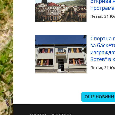
открива 
програма 
Петък, 31 Ю
Спортна 
за баскет
изгражда
Ботев“ в 
Петък, 31 Ю
ОЩЕ НОВИНИ
РЕКЛАМА
КОНТАКТИ