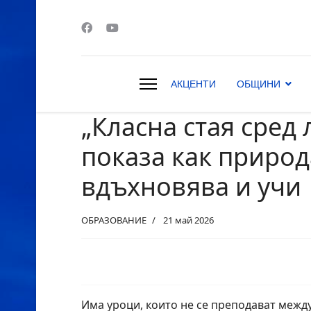
АКЦЕНТИ
ОБЩИНИ
„Класна стая сред 
s.
показа как природ
вдъхновява и учи
ОБРАЗОВАНИЕ
21 май 2026
Има уроци, които не се преподават между