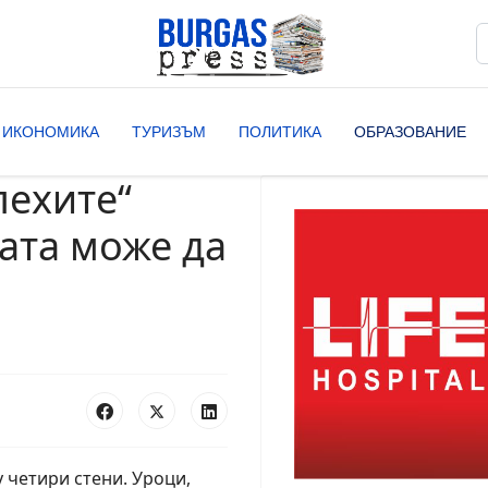
Т
T
ИКОНОМИКА
ТУРИЗЪМ
ПОЛИТИКА
ОБРАЗОВАНИЕ
лехите“
ата може да
 четири стени. Уроци,