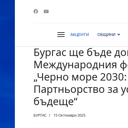
АКЦЕНТИ
ОБЩИНИ
Бургас ще бъде д
s.
Международния ф
„Черно море 2030:
Партньорство за 
бъдеще“
БУРГАС
15 Октомври 2025