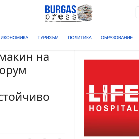
Т
T
ИКОНОМИКА
ТУРИЗЪМ
ПОЛИТИКА
ОБРАЗОВАНИЕ
омакин на
орум
устойчиво