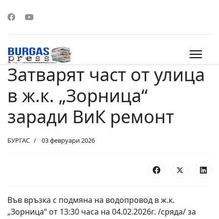
Затварят част от улица
s.
в ж.к. „Зорница“
заради ВиК ремонт
БУРГАС
03 февруари 2026
Във връзка с подмяна на водопровод в ж.к.
„Зорница“ от 13:30 часа на 04.02.2026г. /сряда/ за