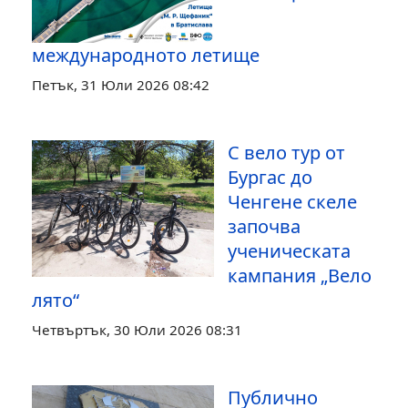
международното летище
Петък, 31 Юли 2026 08:42
С вело тур от
Бургас до
Ченгене скеле
започва
ученическата
кампания „Вело
лято“
Четвъртък, 30 Юли 2026 08:31
Публично