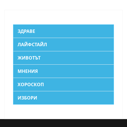
ЗДРАВЕ
ЛАЙФСТАЙЛ
ЖИВОТЪТ
МНЕНИЯ
ХОРОСКОП
ИЗБОРИ