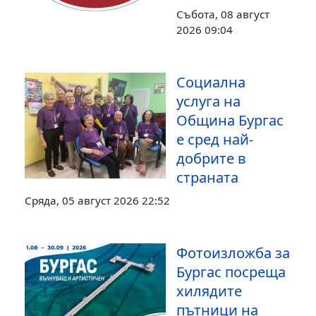
Събота, 08 август
2026 09:04
Социална
услуга на
Община Бургас
е сред най-
добрите в
страната
Сряда, 05 август 2026 22:52
Фотоизложба за
Бургас посреща
хилядите
пътници на