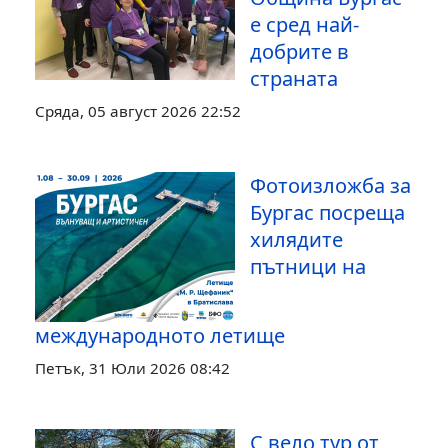
е сред най-
добрите в
страната
Сряда, 05 август 2026 22:52
Фотоизложба за
Бургас посреща
хилядите
пътници на
международното летище
Петък, 31 Юли 2026 08:42
С вело тур от