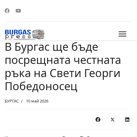
В Бургас ще бъде
s.
посрещната честната
ръка на Свети Георги
Победоносец
БУРГАС
10 май 2026