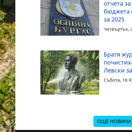
отчета з
бюджета 
за 2025
Четвъртък, 
Братя жу
почистих
Левски з
Събота, 18 
ОЩЕ НОВИНИ