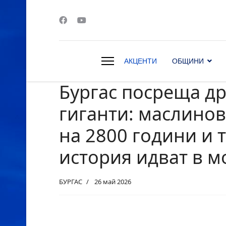
АКЦЕНТИ
ОБЩИНИ
Бургас посреща д
s.
гиганти: маслино
на 2800 години и 
история идват в м
БУРГАС
26 май 2026