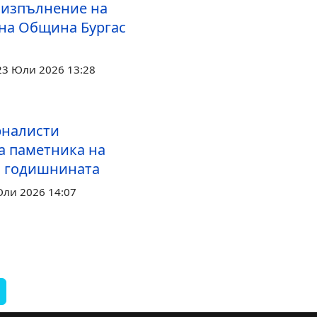
а изпълнение на
на Община Бургас
23 Юли 2026 13:28
рналисти
а паметника на
а годишнината
Юли 2026 14:07