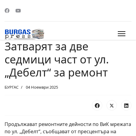
Затварят за две
s.
седмици част от ул.
„Дебелт“ за ремонт
БУРГАС
04 Ноември 2025
Продължават ремонтните дейности по ВиК мрежата
по ул. „Дебелт“, съобщават от пресцентъра на