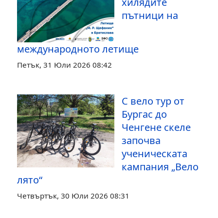
хилядите
пътници на
международното летище
Петък, 31 Юли 2026 08:42
С вело тур от
Бургас до
Ченгене скеле
започва
ученическата
кампания „Вело
лято“
Четвъртък, 30 Юли 2026 08:31