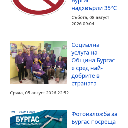
Бургас
надхвърли 35°С
Събота, 08 август
2026 09:04
Социална
услуга на
Община Бургас
е сред най-
добрите в
страната
Сряда, 05 август 2026 22:52
Фотоизложба за
Бургас посреща