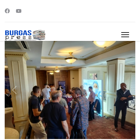
s.
Previous
Next