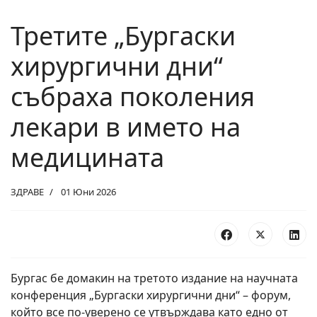
Третите „Бургаски
хирургични дни“
събраха поколения
лекари в името на