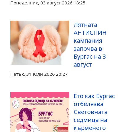
Понеделник, 03 август 2026 18:25
Лятната
АНТИСПИН
кампания
започва в
Бургас на 3
август
Петък, 31 Юли 2026 20:27
Ето как Бургас
отбелязва
Световната
седмица на
кърменето