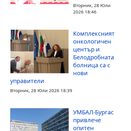
Вторник, 28 Юли
2026 18:46
Комплексният
онкологичен
център и
Белодробната
болница са с
нови
управители
Вторник, 28 Юли 2026 18:39
УМБАЛ-Бургас
привлече
опитен