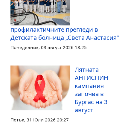
профилактичните прегледи в
Детската болница „Света Анастасия“
Понеделник, 03 август 2026 18:25
Лятната
АНТИСПИН
кампания
започва в
Бургас на 3
август
Петък, 31 Юли 2026 20:27