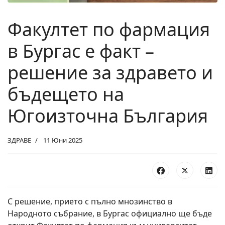
Факултет по фармация
в Бургас е факт –
решение за здравето и
бъдещето на
Югоизточна България
ЗДРАВЕ
11 Юни 2025
С решение, прието с пълно мнозинство в
Народното събрание, в Бургас официално ще бъде