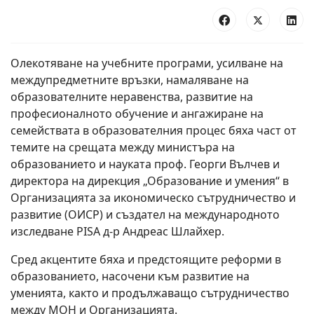
Олекотяване на учебните програми, усилване на
междупредметните връзки, намаляване на
образователните неравенства, развитие на
професионалното обучение и ангажиране на
семействата в образователния процес бяха част от
темите на срещата между министъра на
образованието и науката проф. Георги Вълчев и
директора на дирекция „Образование и умения“ в
Организацията за икономическо сътрудничество и
развитие (ОИСР) и създател на международното
изследване PISA д-р Андреас Шлайхер.
Сред акцентите бяха и предстоящите реформи в
образованието, насочени към развитие на
уменията, както и продължаващо сътрудничество
между МОН и Организацията.