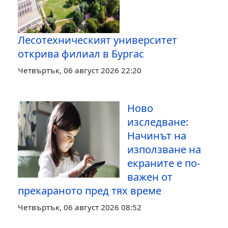
Лесотехническият университет
открива филиал в Бургас
Четвъртък, 06 август 2026 22:20
Ново
изследване:
Начинът на
използване на
екраните е по-
важен от
прекараното пред тях време
Четвъртък, 06 август 2026 08:52