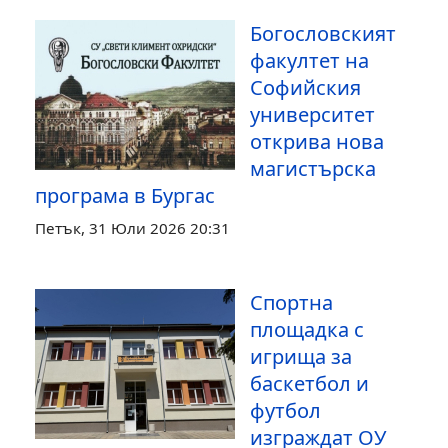
Богословският
факултет на
Софийския
университет
открива нова
магистърска
програма в Бургас
Петък, 31 Юли 2026 20:31
Спортна
площадка с
игрища за
баскетбол и
футбол
изграждат ОУ