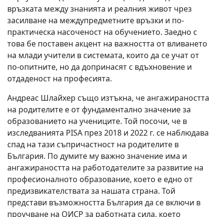
връзката между знанията и реалния живот чрез
засилване на междупредметните връзки и по-
практическа насоченост на обучението. Заедно с
това бе поставен акцент на важността от вливането
на млади учители в системата, които да се учат от
по-опитните, но да допринасят с вдъхновение и
отдаденост на професията.
Андреас Шлайхер също изтъкна, че ангажираността
на родителите е от фундаментално значение за
образованието на учениците. Той посочи, че в
изследванията PISA през 2018 и 2022 г. се наблюдава
спад на тази съпричастност на родителите в
България. По думите му важно значение има и
ангажираността на работодателите за развитие на
професионалното образование, което е едно от
предизвикателствата за нашата страна. Той
представи възможността България да се включи в
проучване на ОИСР за работната сила, което