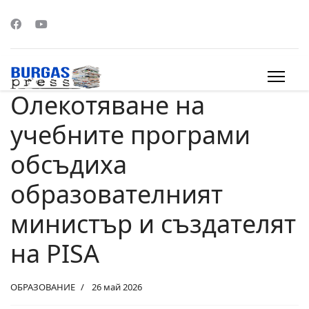
Олекотяване на
s.
учебните програми
обсъдиха
образователният
министър и създателят
на PISA
ОБРАЗОВАНИЕ
26 май 2026