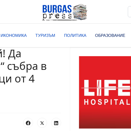
Т
T
ИКОНОМИКА
ТУРИЗЪМ
ПОЛИТИКА
ОБРАЗОВАНИЕ
! Да
“ събра в
ци от 4