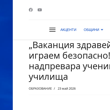
АКЦЕНТИ
ОБЩИНИ
„Ваканция здравей
s.
играем безопасно!
надпревара учени
училища
ОБРАЗОВАНИЕ
23 май 2026