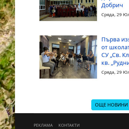
Добрич
Сряда, 29 Ю
Първа из
от школа
СУ „Св. К
кв. „Рудн
Сряда, 29 Ю
ОЩЕ НОВИНИ
РЕКЛАМА
КОНТАКТИ