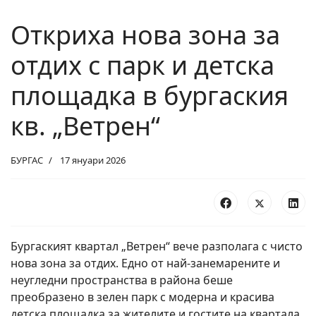
Откриха нова зона за
отдих с парк и детска
площадка в бургаския
кв. „Ветрен“
БУРГАС
17 януари 2026
Бургаският квартал „Ветрен“ вече разполага с чисто
нова зона за отдих. Едно от най-занемарените и
неугледни пространства в района беше
преобразено в зелен парк с модерна и красива
детска площадка за жителите и гостите на квартала.