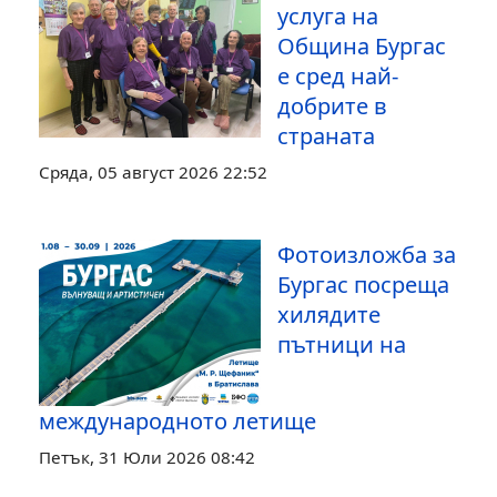
услуга на
Община Бургас
е сред най-
добрите в
страната
Сряда, 05 август 2026 22:52
Фотоизложба за
Бургас посреща
хилядите
пътници на
международното летище
Петък, 31 Юли 2026 08:42